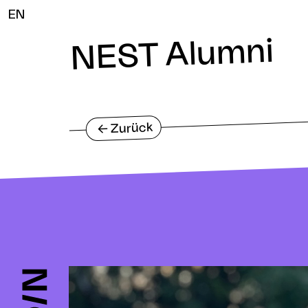
EN
NEST Alumni
Zurück
<-