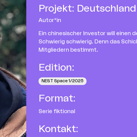
Projekt
:
Deutschland 
Autor*in
Ein chinesischer Investor will eine
Schwierig schwierig. Denn das Schic
Mitgliedern bestimmt.
Edition
:
NEST Space 1/2025
Format
:
Serie fiktional
Kontakt
: