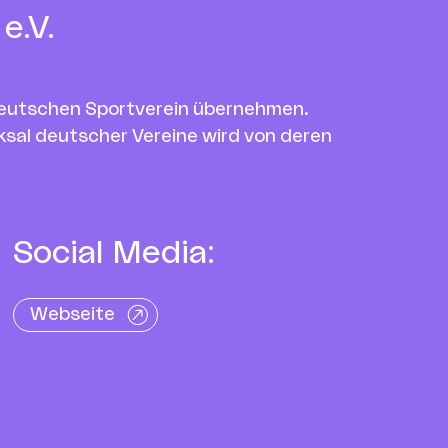
e.V.
n deutschen Sportverein übernehmen.
ksal deutscher Vereine wird von deren
Social Media:
Webseite