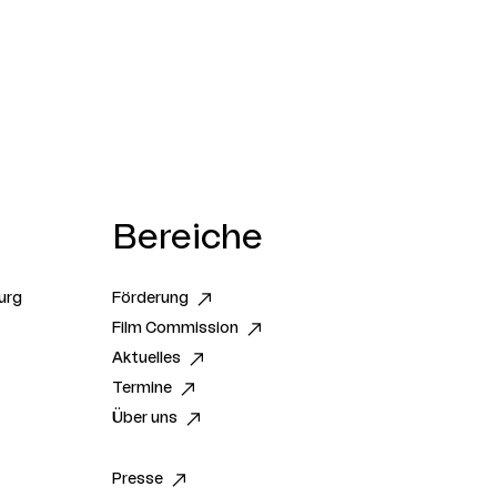
Bereiche
urg
Förderung
Film Commission
Aktuelles
Termine
Über uns
Presse