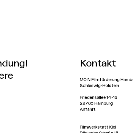
indung!
Kontakt
ere
MOIN Filmförderung Hamb
Schleswig-Holstein
Friedensallee 14-16
22765 Hamburg
Anfahrt
Filmwerkstatt Kiel