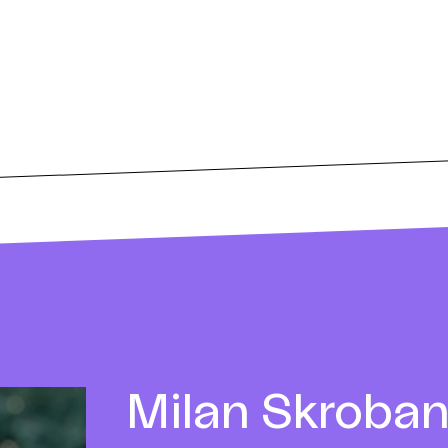
Milan
Skroba