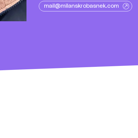
mail@milanskrobasnek.com