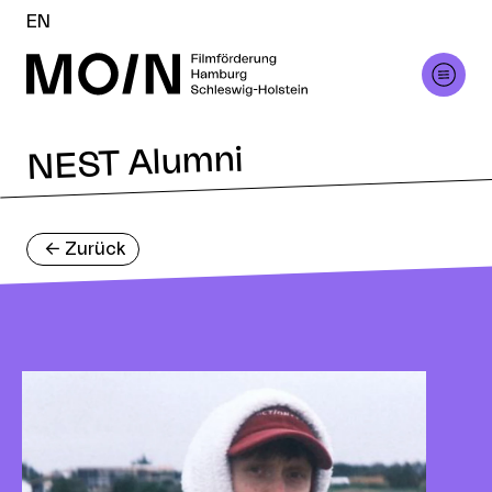
EN
NEST Alumni
<-
Zurück