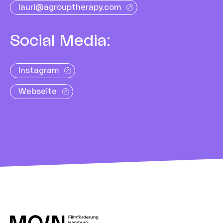
lauri@agrouptherapy.com
Social Media:
Instagram
Webseite