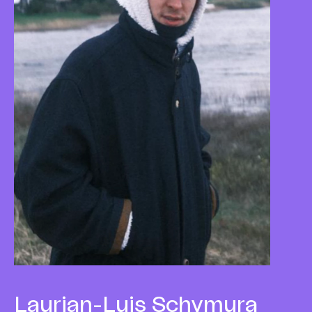
Laurian-Luis
Schymura