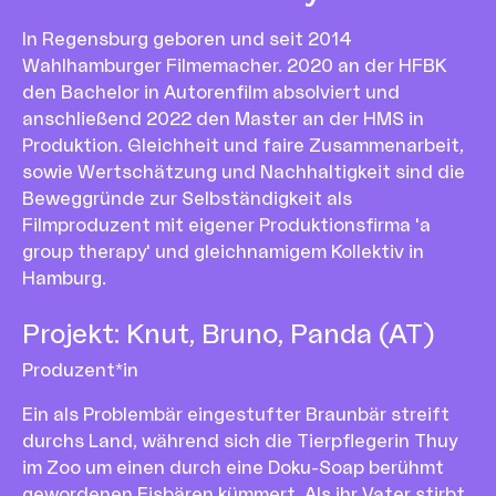
In Regensburg geboren und seit 2014
Wahlhamburger Filmemacher. 2020 an der HFBK
den Bachelor in Autorenfilm absolviert und
anschließend 2022 den Master an der HMS in
Produktion. Gleichheit und faire Zusammenarbeit,
sowie Wertschätzung und Nachhaltigkeit sind die
Beweggründe zur Selbständigkeit als
Filmproduzent mit eigener Produktionsfirma 'a
group therapy' und gleichnamigem Kollektiv in
Hamburg.
Projekt
:
Knut, Bruno, Panda (AT)
Produzent*in
Ein als Problembär eingestufter Braunbär streift
durchs Land, während sich die Tierpflegerin Thuy
im Zoo um einen durch eine Doku-Soap berühmt
gewordenen Eisbären kümmert. Als ihr Vater stirbt,