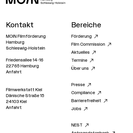
Kontakt
Bereiche
MOIN Filmförderung
Förderung
Hamburg
Film Commission
Schleswig-Holstein
Aktuelles
Friedensallee 14-16
Termine
22765 Hamburg
Über uns
Anfahrt
Presse
Filmwerkstatt Kiel
Compliance
Dänische Straße 15
Barrierefreiheit
24103 Kiel
Anfahrt
Jobs
NEST