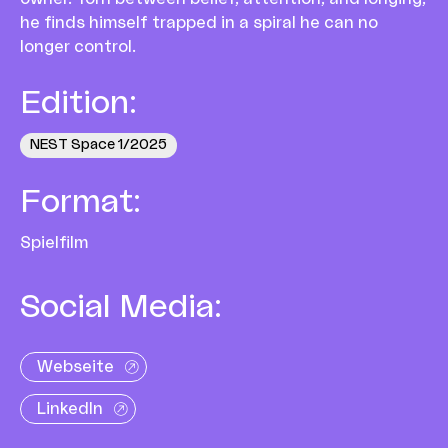
he finds himself trapped in a spiral he can no
longer control.
Edition
:
NEST Space 1/2025
Format
:
Spielfilm
Social Media:
Webseite
LinkedIn