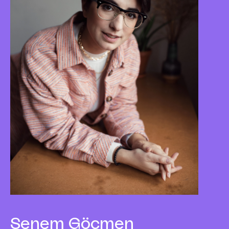
Senem
Göcmen