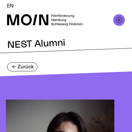
EN
NEST Alumni
<-
Zurück