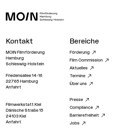
Kontakt
Bereiche
MOIN Filmförderung
Förderung
Hamburg
Film Commission
Schleswig-Holstein
Aktuelles
Friedensallee 14-16
Termine
22765 Hamburg
Über uns
Anfahrt
Presse
Filmwerkstatt Kiel
Compliance
Dänische Straße 15
Barrierefreiheit
24103 Kiel
Anfahrt
Jobs