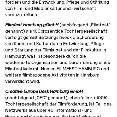
fördern und die Entwicklung, Pflege und Stärkung
von Film- und Medienkultur und -wirtschaft
voranzutreiben.
Filmfest Hamburg
gGmbH
(nachfolgend „Filmfest"
genannt) als 100prozentige Tochtergesellschaft
verfolgt gemäß Satzungszweck die „Förderung
von Kunst und Kultur durch Entwicklung, Pflege
und Stärkung der Filmkunst und der Filmkultur in
Hamburg", was insbesondere durch die
wiederholte Organisation und Durchführung eines
Filmfestivals mit Namen FILMFEST HAMBURG und
weitere filmbezogene Aktivitäten in Hamburg
verwirklicht wird.
Creative Europe Desk Hamburg GmbH
(nachfolgend „CED" genannt), ebenfalls zu 100%
Tochtergesellschaft der Filmförderung, ist Teil des
Netzwerks aus über 40 Informations- und
Beratungsbüros in Europa. Sie berät Film- und