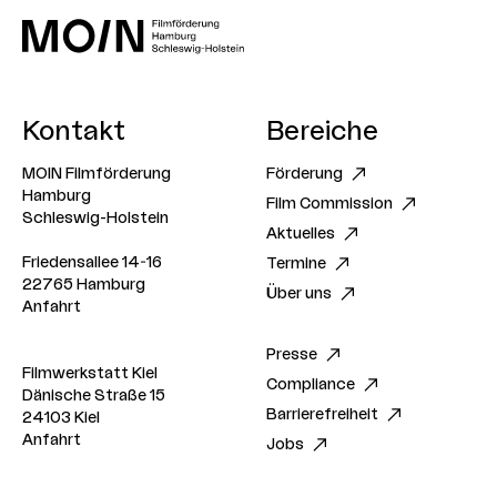
Kontakt
Bereiche
MOIN Filmförderung
Förderung
Hamburg
Film Commission
Schleswig-Holstein
Aktuelles
Friedensallee 14-16
Termine
22765 Hamburg
Über uns
Anfahrt
Presse
Filmwerkstatt Kiel
Compliance
Dänische Straße 15
Barrierefreiheit
24103 Kiel
Anfahrt
Jobs