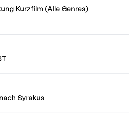
ng Kurzfilm (Alle Genres)
ST
nach Syrakus