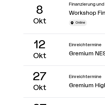
Finanzierung und 
8
Workshop Fin
Okt
Online
12
Einreichtermine
Gremium NE
Okt
27
Einreichtermine
Gremium Hig
Okt