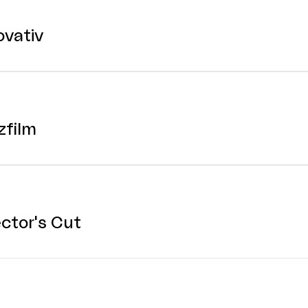
vativ
zfilm
ctor's Cut