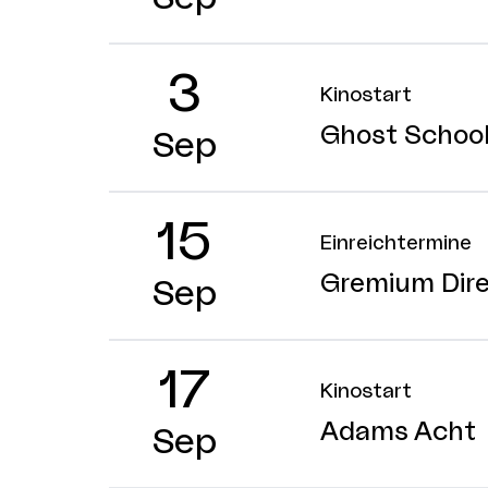
3
Kinostart
Ghost Schoo
Sep
15
Einreichtermine
Gremium Dire
Sep
17
Kinostart
Adams Acht
Sep