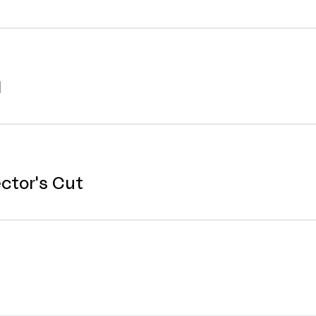
l
ctor's Cut