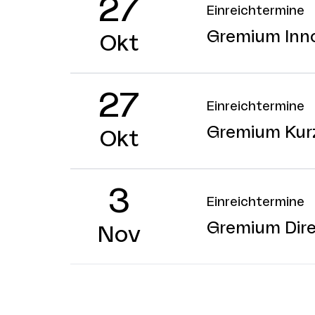
27
Einreichtermine
Gremium Inno
Okt
27
Einreichtermine
Gremium Kur
Okt
3
Einreichtermine
Gremium Dire
Nov