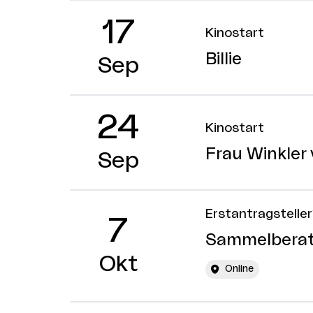
17
Kinostart
Billie
Sep
24
Kinostart
Frau Winkler
Sep
Erstantragstelle
7
Sammelberatu
Okt
Online