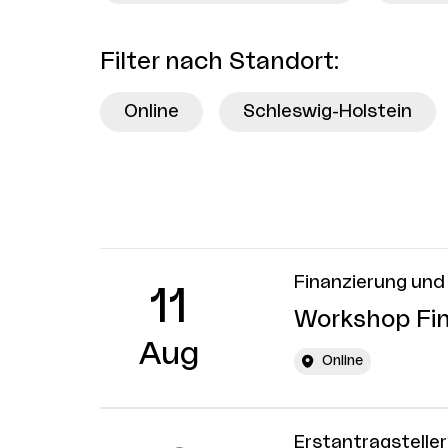
Filter nach Standort
:
Online
Schleswig-Holstein
Finanzierung und 
11
Workshop Fin
Aug
Online
Erstantragstelle