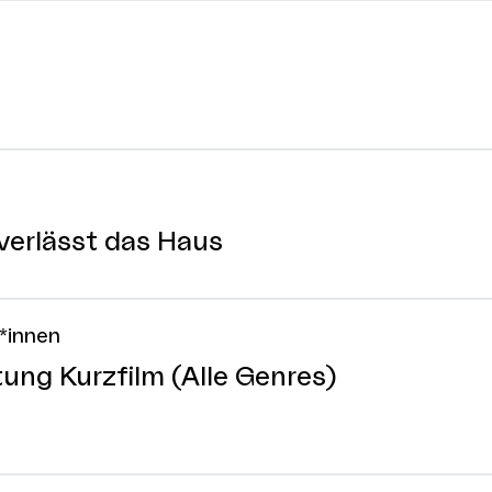
 verlässt das Haus
r*innen
ng Kurzfilm (Alle Genres)