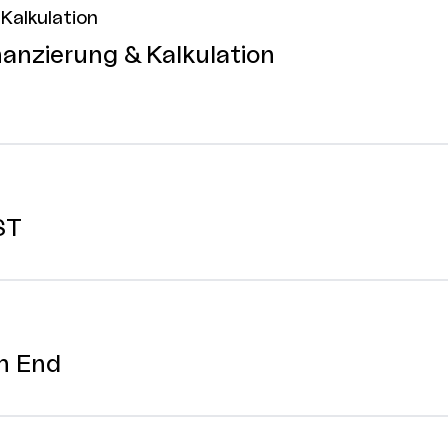
Kalkulation
anzierung & Kalkulation
ST
h End