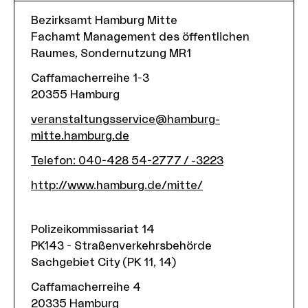
Bezirksamt Hamburg Mitte
Fachamt Management des öffentlichen
Raumes, Sondernutzung MR1
Caffamacherreihe 1-3
20355
Hamburg
veranstaltungsservice@hamburg-
mitte.hamburg.de
Telefon
:
040-428 54-2777 / -3223
http://www.hamburg.de/mitte/
Polizeikommissariat 14
PK143 - Straßenverkehrsbehörde
Sachgebiet City (PK 11, 14)
Caffamacherreihe 4
20335
Hamburg