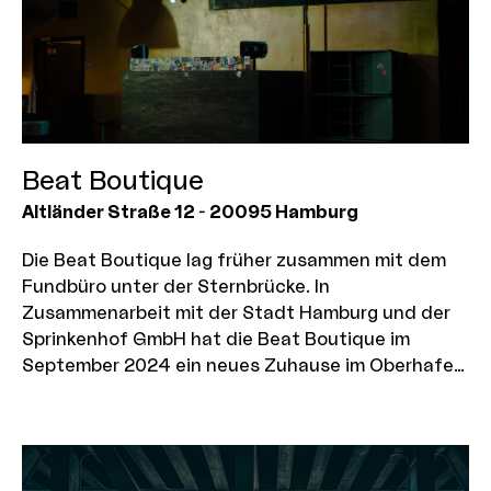
Beat Boutique
Altländer Straße 12
-
20095
Hamburg
Die Beat Boutique lag früher zusammen mit dem
Fundbüro unter der Sternbrücke. In
Zusammenarbeit mit der Stadt Hamburg und der
Sprinkenhof GmbH hat die Beat Boutique im
September 2024 ein neues Zuhause im Oberhafen
gefunden. Das Fundbüro befindet sich nun
daneben.