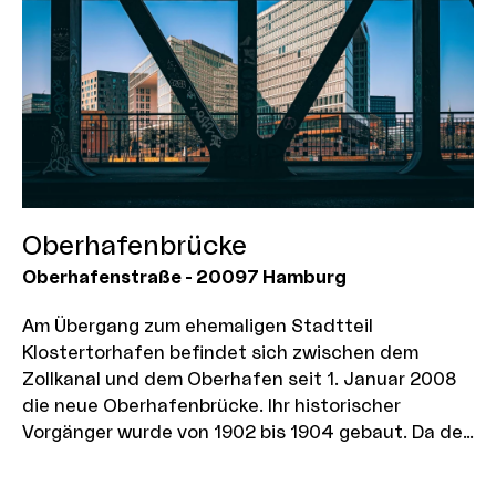
Oberhafenbrücke
Oberhafenstraße
-
20097
Hamburg
Am Übergang zum ehemaligen Stadtteil
Klostertorhafen befindet sich zwischen dem
Zollkanal und dem Oberhafen seit 1. Januar 2008
die neue Oberhafenbrücke. Ihr historischer
Vorgänger wurde von 1902 bis 1904 gebaut. Da der
Frachtverkehr noch mit Segelschiffen
durchgeführt wurde, wurde sie als Drehbrücke