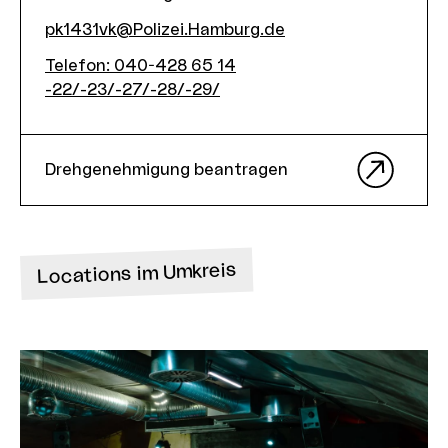
pk1431vk@Polizei.Hamburg.de
Telefon
:
040-428 65 14
-22/-23/-27/-28/-29/
Drehgenehmigung beantragen
Locations im Umkreis