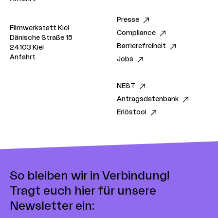
Presse
Filmwerkstatt Kiel
Compliance
Dänische Straße 15
Barrierefreiheit
24103 Kiel
Anfahrt
Jobs
NEST
Antragsdatenbank
Erlöstool
So bleiben wir in Verbindung!
Tragt euch hier für unsere
Newsletter ein: