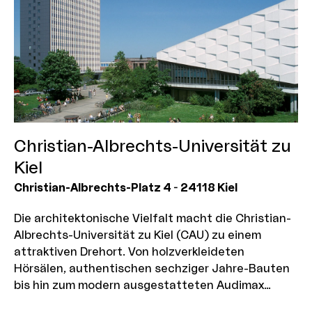
Christian-Albrechts-Universität zu
Kiel
Christian-Albrechts-Platz 4
-
24118
Kiel
Die architektonische Vielfalt macht die Christian-
Albrechts-Universität zu Kiel (CAU) zu einem
attraktiven Drehort. Von holzverkleideten
Hörsälen, authentischen sechziger Jahre-Bauten
bis hin zum modern ausgestatteten Audimax
bietet die Universität zahlreiche interessante