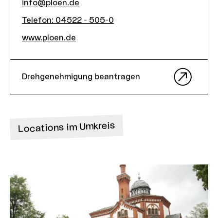
info@ploen.de
Telefon
:
04522 - 505-0
www.ploen.de
Drehgenehmigung beantragen
Locations im Umkreis