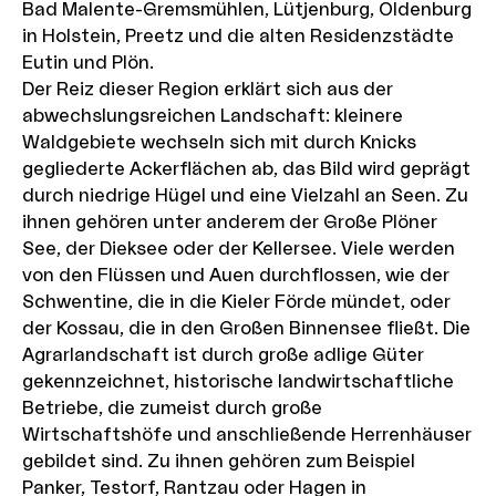
Bad Malente-Gremsmühlen, Lütjenburg, Oldenburg
in Holstein, Preetz und die alten Residenzstädte
Eutin und Plön.
Der Reiz dieser Region erklärt sich aus der
abwechslungsreichen Landschaft: kleinere
Waldgebiete wechseln sich mit durch Knicks
gegliederte Ackerflächen ab, das Bild wird geprägt
durch niedrige Hügel und eine Vielzahl an Seen. Zu
ihnen gehören unter anderem der Große Plöner
See, der Dieksee oder der Kellersee. Viele werden
von den Flüssen und Auen durchflossen, wie der
Schwentine, die in die Kieler Förde mündet, oder
der Kossau, die in den Großen Binnensee fließt. Die
Agrarlandschaft ist durch große adlige Güter
gekennzeichnet, historische landwirtschaftliche
Betriebe, die zumeist durch große
Wirtschaftshöfe und anschließende Herrenhäuser
gebildet sind. Zu ihnen gehören zum Beispiel
Panker, Testorf, Rantzau oder Hagen in