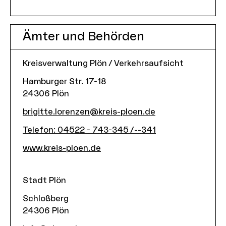
Ämter und Behörden
Kreisverwaltung Plön / Verkehrsaufsicht
Hamburger Str. 17-18
24306
Plön
brigitte.lorenzen@kreis-ploen.de
Telefon
:
04522 - 743-345 /--341
www.kreis-ploen.de
Stadt Plön
Schloßberg
24306
Plön