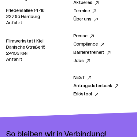
Aktuelles
Friedensallee 14-16
Termine
22765 Hamburg
Über uns
Anfahrt
Presse
Filmwerkstatt Kiel
Compliance
Dänische Straße 15
Barrierefreiheit
24103 Kiel
Anfahrt
Jobs
NEST
Antragsdatenbank
Erlöstool
So bleiben wir in Verbindung!