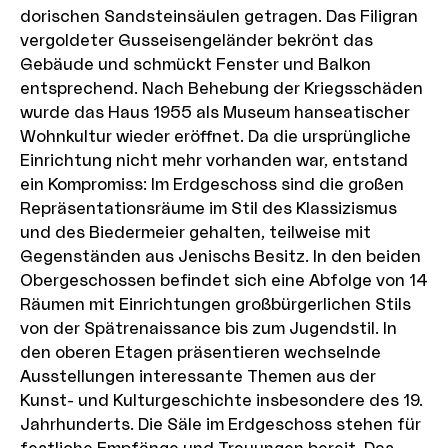
dorischen Sandsteinsäulen getragen. Das Filigran
vergoldeter Gusseisengeländer bekrönt das
Gebäude und schmückt Fenster und Balkon
entsprechend. Nach Behebung der Kriegsschäden
wurde das Haus 1955 als Museum hanseatischer
Wohnkultur wieder eröffnet. Da die ursprüngliche
Einrichtung nicht mehr vorhanden war, entstand
ein Kompromiss: Im Erdgeschoss sind die großen
Repräsentationsräume im Stil des Klassizismus
und des Biedermeier gehalten, teilweise mit
Gegenständen aus Jenischs Besitz. In den beiden
Obergeschossen befindet sich eine Abfolge von 14
Räumen mit Einrichtungen großbürgerlichen Stils
von der Spätrenaissance bis zum Jugendstil. In
den oberen Etagen präsentieren wechselnde
Ausstellungen interessante Themen aus der
Kunst- und Kulturgeschichte insbesondere des 19.
Jahrhunderts. Die Säle im Erdgeschoss stehen für