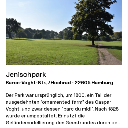
Jenischpark
Baron-Voght-Str.
, /Hochrad
-
22605
Hamburg
Der Park war ursprünglich, um 1800, ein Teil der
ausgedehnten "ornamented farm" des Caspar
Voght, und zwar dessen "parc du midi". Nach 1828
wurde er umgestaltet. Er nutzt die
Geländemodellierung des Geestrandes durch den