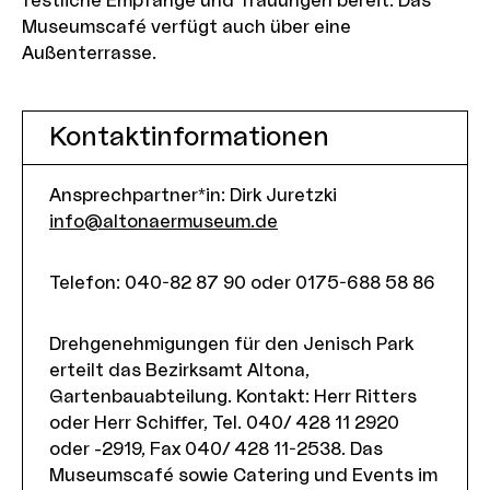
festliche Empfänge und Trauungen bereit. Das
Museumscafé verfügt auch über eine
Außenterrasse.
Kontaktinformationen
Ansprechpartner*in: Dirk Juretzki
info@altonaermuseum.de
Telefon
:
040-82 87 90 oder 0175-688 58 86
Drehgenehmigungen für den Jenisch Park
erteilt das Bezirksamt Altona,
Gartenbauabteilung. Kontakt: Herr Ritters
oder Herr Schiffer, Tel. 040/ 428 11 2920
oder -2919, Fax 040/ 428 11-2538. Das
Museumscafé sowie Catering und Events im