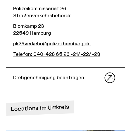
Polizeikommissariat 26
Straßenverkehrsbehörde
Blomkamp 23
22549
Hamburg
pk26verkehr@polizei.hamburg.de
Telefon
:
040-428 65 26 -21/ -22/ -23
Drehgenehmigung beantragen
Locations im Umkreis