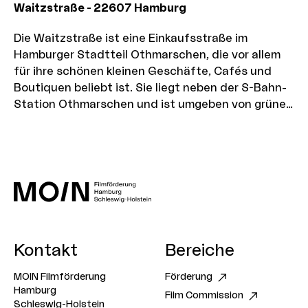
Waitzstraße
-
22607
Hamburg
Die Waitzstraße ist eine Einkaufsstraße im
Hamburger Stadtteil Othmarschen, die vor allem
für ihre schönen kleinen Geschäfte, Cafés und
Boutiquen beliebt ist. Sie liegt neben der S-Bahn-
Station Othmarschen und ist umgeben von grünen
Wohngebieten und alten Villen.
Kontakt
Bereiche
MOIN Filmförderung
Förderung
Hamburg
Film Commission
Schleswig-Holstein