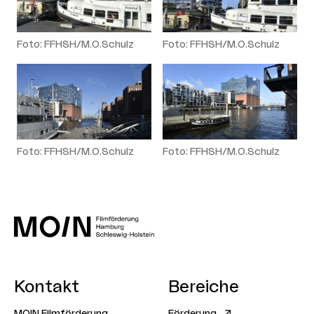
Foto: FFHSH/M.O.Schulz
Foto: FFHSH/M.O.Schulz
Foto: FFHSH/M.O.Schulz
Foto: FFHSH/M.O.Schulz
Kontakt
Bereiche
MOIN Filmförderung
Förderung