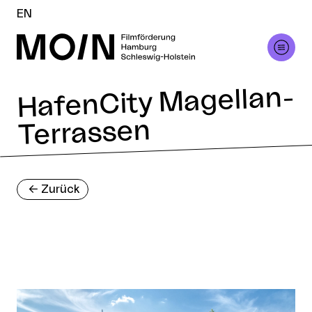
EN
HafenCity Magellan-
Terrassen
<-
Zurück