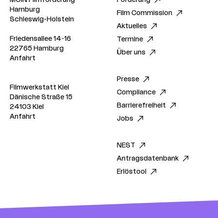
Hamburg
Film Commission
Schleswig-Holstein
Aktuelles
Friedensallee 14-16
Termine
22765 Hamburg
Über uns
Anfahrt
Presse
Filmwerkstatt Kiel
Compliance
Dänische Straße 15
Barrierefreiheit
24103 Kiel
Anfahrt
Jobs
NEST
Antragsdatenbank
Erlöstool