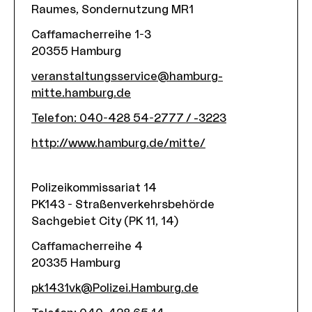
Raumes, Sondernutzung MR1
Caffamacherreihe 1-3
20355
Hamburg
veranstaltungsservice@hamburg-
mitte.hamburg.de
Telefon
:
040-428 54-2777 / -3223
http://www.hamburg.de/mitte/
Polizeikommissariat 14
PK143 - Straßenverkehrsbehörde
Sachgebiet City (PK 11, 14)
Caffamacherreihe 4
20335
Hamburg
pk1431vk@Polizei.Hamburg.de