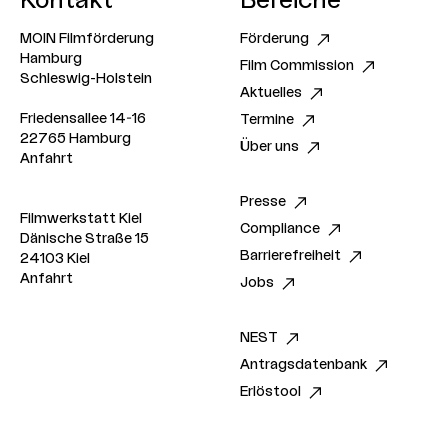
Kontakt
Bereiche
MOIN Filmförderung
Förderung
Hamburg
Film Commission
Schleswig-Holstein
Aktuelles
Friedensallee 14-16
Termine
22765 Hamburg
Über uns
Anfahrt
Presse
Filmwerkstatt Kiel
Compliance
Dänische Straße 15
Barrierefreiheit
24103 Kiel
Anfahrt
Jobs
NEST
Antragsdatenbank
Erlöstool