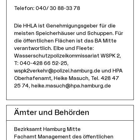
Telefon
:
040/ 30 88-33 78
Die HHLA ist Genehmigungsgeber für die
meisten Speicherhäuser und Schuppen. Für
die öffentlichen Flächen ist das BA Mitte
verantwortlich. Elbe und Fleete:
Wasserschutzpolizeikommissariat WSPK 2,
T: 040-428 66 52-25,
wspk2verkehr@polizei.hamburg.de
und HPA
Oberhafenamt, Heike Masuch, Tel. 428 47
25 74,
heike.masuch@hpa.hamburg.de
Ämter und Behörden
Bezirksamt Hamburg Mitte
Fachamt Management des öffentlichen