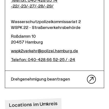
Telefon
:
040-428 65 14
-22/-23/-27/-28/-29/
Wasserschutzpolizeikommissariat 2
WSPK 22 - Straßenverkehrsbehörde
Roßdamm 10
20457
Hamburg
wspk2verkehr@polizei.hamburg.de
Telefon
:
040-428 66 52-25 / -24
Drehgenehmigung beantragen
Locations im Umkreis