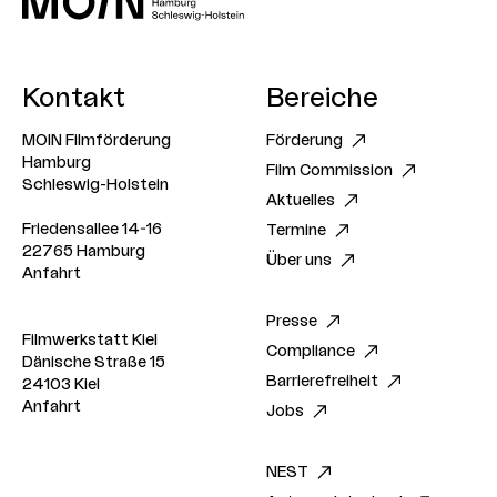
Kontakt
Bereiche
MOIN Filmförderung
Förderung
Hamburg
Film Commission
Schleswig-Holstein
Aktuelles
Friedensallee 14-16
Termine
22765 Hamburg
Über uns
Anfahrt
Presse
Filmwerkstatt Kiel
Compliance
Dänische Straße 15
Barrierefreiheit
24103 Kiel
Anfahrt
Jobs
NEST