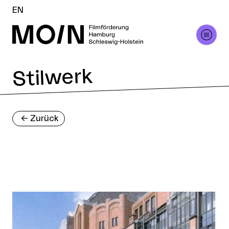
EN
Stilwerk
<-
Zurück