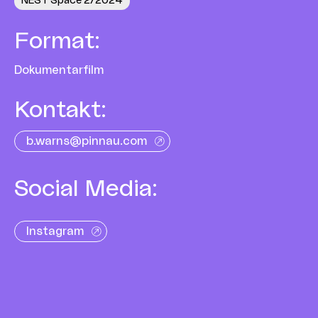
NEST Space 2/2024
Format
:
Dokumentarfilm
Kontakt
:
b.warns@pinnau.com
Social Media:
Instagram