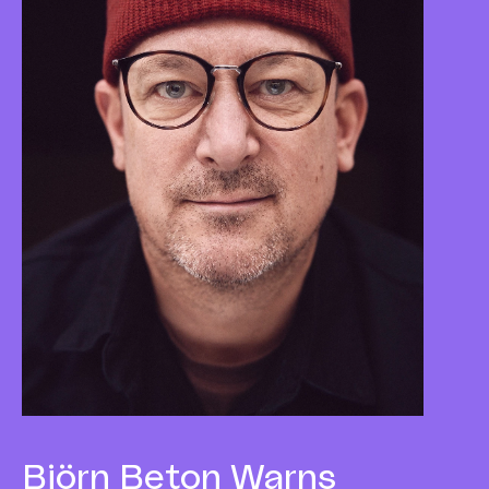
Björn Beton
Warns