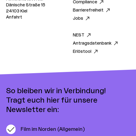
Compliance
Dänische Straße 15
Barrierefreiheit
24103 Kiel
Anfahrt
Jobs
NEST
Antragsdatenbank
Erlöstool
So bleiben wir in Verbindung!
Tragt euch hier für unsere
Newsletter ein:
Film im Norden (Allgemein)