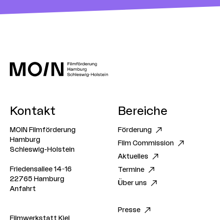
Kontakt
Bereiche
MOIN Filmförderung
Förderung
Hamburg
Film Commission
Schleswig-Holstein
Aktuelles
Friedensallee 14-16
Termine
22765 Hamburg
Über uns
Anfahrt
Presse
Filmwerkstatt Kiel