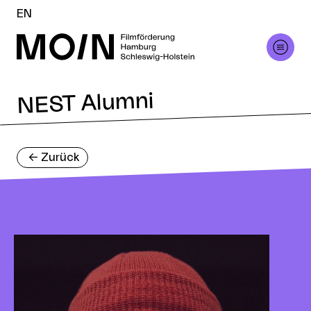
EN
NEST Alumni
<-
Zurück