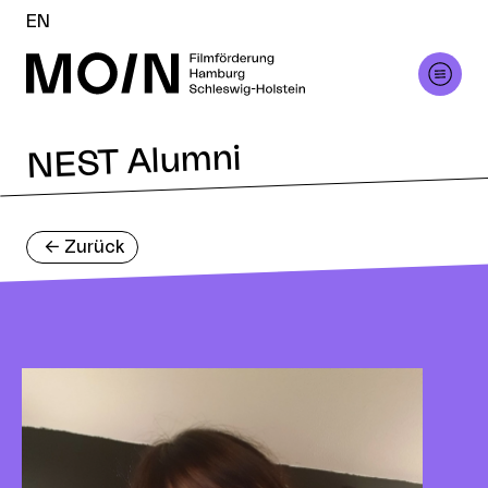
EN
NEST Alumni
<-
Zurück