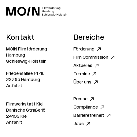
Kontakt
Bereiche
MOIN Filmförderung
Förderung
Hamburg
Film Commission
Schleswig-Holstein
Aktuelles
Friedensallee 14-16
Termine
22765 Hamburg
Über uns
Anfahrt
Presse
Filmwerkstatt Kiel
Compliance
Dänische Straße 15
Barrierefreiheit
24103 Kiel
Anfahrt
Jobs