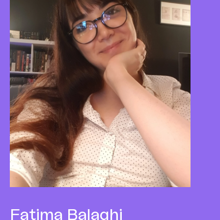
Fatima
Balaghi