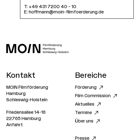
T:
+49 431 7200 40 – 10
E:
hoffmann@moin-filmfoerderung.de
Kontakt
Bereiche
MOIN Filmförderung
Förderung
Hamburg
Film Commission
Schleswig-Holstein
Aktuelles
Friedensallee 14-16
Termine
22765 Hamburg
Über uns
Anfahrt
Presse