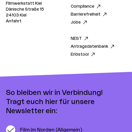
Filmwerkstatt Kiel
Compliance
Dänische Straße 15
Barrierefreiheit
24103 Kiel
Anfahrt
Jobs
NEST
Antragsdatenbank
Erlöstool
So bleiben wir in Verbindung!
Tragt euch hier für unsere
Newsletter ein:
Film im Norden (Allgemein)