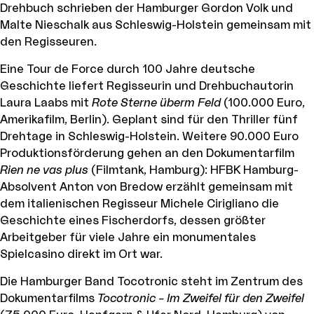
Drehbuch schrieben der Hamburger Gordon Volk und
Malte Nieschalk aus Schleswig-Holstein gemeinsam mit
den Regisseuren.
Eine Tour de Force durch 100 Jahre deutsche
Geschichte liefert Regisseurin und Drehbuchautorin
Laura Laabs mit
Rote Sterne überm Feld
(100.000 Euro,
Amerikafilm, Berlin). Geplant sind für den Thriller fünf
Drehtage in Schleswig-Holstein. Weitere 90.000 Euro
Produktionsförderung gehen an den Dokumentarfilm
Rien ne vas plus
(Filmtank, Hamburg): HFBK Hamburg-
Absolvent Anton von Bredow erzählt gemeinsam mit
dem italienischen Regisseur Michele Cirigliano die
Geschichte eines Fischerdorfs, dessen größter
Arbeitgeber für viele Jahre ein monumentales
Spielcasino direkt im Ort war.
Die Hamburger Band Tocotronic steht im Zentrum des
Dokumentarfilms
Tocotronic – Im Zweifel für den Zweifel