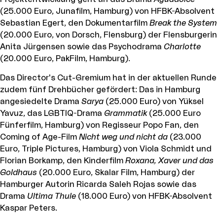
(25.000 Euro, Junafilm, Hamburg) von HFBK-Absolvent
Sebastian Egert, den Dokumentarfilm
Break the System
(20.000 Euro, von Dorsch, Flensburg) der Flensburgerin
Anita Jürgensen sowie das Psychodrama
Charlotte
(20.000 Euro, PakFilm, Hamburg).
Das Director's Cut-Gremium hat in der aktuellen Runde
zudem fünf Drehbücher gefördert: Das in Hamburg
angesiedelte Drama
Sarya
(25.000 Euro) von Yüksel
Yavuz, das LGBTIQ-Drama
Grammatik
(25.000 Euro
Fünferfilm, Hamburg) von Regisseur Popo Fan, den
Coming of Age-Film
Nicht weg und nicht da
(23.000
Euro, Triple Pictures, Hamburg) von Viola Schmidt und
Florian Borkamp, den Kinderfilm
Roxana, Xaver und das
Goldhaus
(20.000 Euro, Skalar Film, Hamburg) der
Hamburger Autorin Ricarda Saleh Rojas sowie das
Drama
Ultima Thule
(18.000 Euro) von HFBK-Absolvent
Kaspar Peters.