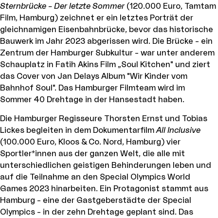
Sternbrücke – Der letzte Sommer
(120.000 Euro, Tamtam
Film, Hamburg) zeichnet er ein letztes Porträt der
gleichnamigen Eisenbahnbrücke, bevor das historische
Bauwerk im Jahr 2023 abgerissen wird. Die Brücke – ein
Zentrum der Hamburger Subkultur – war unter anderem
Schauplatz in Fatih Akins Film „Soul Kitchen" und ziert
das Cover von Jan Delays Album "Wir Kinder vom
Bahnhof Soul". Das Hamburger Filmteam wird im
Sommer 40 Drehtage in der Hansestadt haben.
Die Hamburger Regisseure Thorsten Ernst und Tobias
Lickes begleiten in dem Dokumentarfilm
All Inclusive
(100.000 Euro, Kloos & Co. Nord, Hamburg) vier
Sportler*innen aus der ganzen Welt, die alle mit
unterschiedlichen geistigen Behinderungen leben und
auf die Teilnahme an den Special Olympics World
Games 2023 hinarbeiten. Ein Protagonist stammt aus
Hamburg – eine der Gastgeberstädte der Special
Olympics – in der zehn Drehtage geplant sind. Das