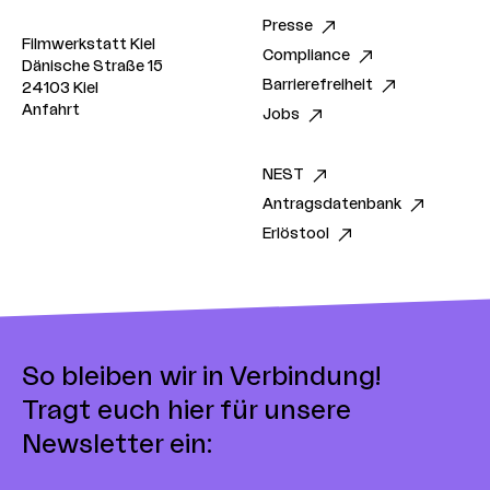
Presse
Filmwerkstatt Kiel
Compliance
Dänische Straße 15
Barrierefreiheit
24103 Kiel
Anfahrt
Jobs
NEST
Antragsdatenbank
Erlöstool
So bleiben wir in Verbindung!
Tragt euch hier für unsere
Newsletter ein: