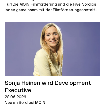
Tür! Die MOIN Filmförderung und die Five Nordics
laden gemeinsam mit der Filmförderungsanstalt
(FFA) und der Produktionsallianz 40 erfahrene
Produzent*innen aus Deutschland, Dänemark,
Norwegen, Schweden, Finnland und Island zum
Kick-off-Event in Hamburg ein
Sonja Heinen wird Development
Executive
22.06.2026
Neu an Bord bei MOIN