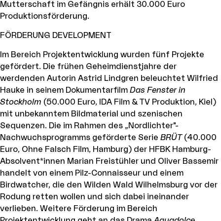
Mutterschaft im Gefängnis erhält 30.000 Euro
Produktionsförderung.
FÖRDERUNG DEVELOPMENT
Im Bereich Projektentwicklung wurden fünf Projekte
gefördert. Die frühen Geheimdienstjahre der
werdenden Autorin Astrid Lindgren beleuchtet Wilfried
Hauke in seinem Dokumentarfilm
Das Fenster in
Stockholm
(50.000 Euro, IDA Film & TV Produktion, Kiel)
mit unbekanntem Bildmaterial und szenischen
Sequenzen. Die im Rahmen des „Nordlichter"-
Nachwuchsprogramms geförderte Serie
BRÜT
(40.000
Euro, Ohne Falsch Film, Hamburg) der HFBK Hamburg-
Absolvent*innen Marian Freistühler und Oliver Bassemir
handelt von einem Pilz-Connaisseur und einem
Birdwatcher, die den Wilden Wald Wilhelmsburg vor der
Rodung retten wollen und sich dabei ineinander
verlieben. Weitere Förderung im Bereich
Projektentwicklung geht an das Drama
Aguadolce