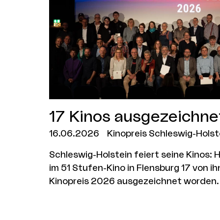
17 Kinos ausgezeichne
16.06.2026
Kinopreis Schleswig-Hols
Schleswig-Holstein feiert seine Kinos: H
im 51 Stufen-Kino in Flensburg 17 von i
Kinopreis 2026 ausgezeichnet worden.
Kinopreis zuvor deutlich ausgebaut: Da
von bisher 43.000 Euro auf 95.100 Eur