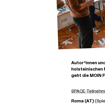
Autor*innen und
holsteinischen
geht die MOIN 
SPACE-Teilnehm
Roma (AT)
(Spie