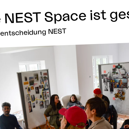
e NEST Space ist ge
erentscheidung NEST