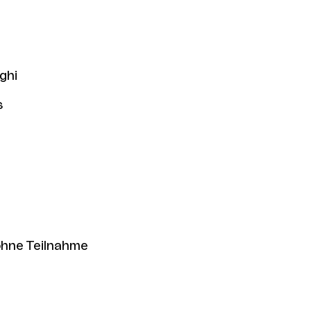
ghi
s
ohne Teilnahme