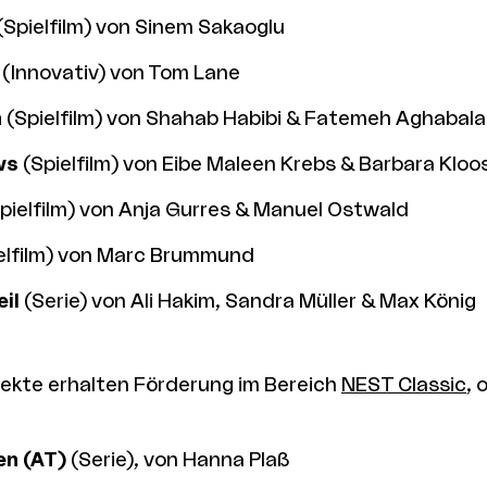
(Spielfilm) von Sinem Sakaoglu
(Innovativ) von Tom Lane
n
(Spielfilm) von Shahab Habibi & Fatemeh Aghabala
ws
(Spielfilm) von Eibe Maleen Krebs & Barbara Kloo
pielfilm) von Anja Gurres & Manuel Ostwald
elfilm) von Marc Brummund
il
(Serie) von Ali Hakim, Sandra Müller & Max König
jekte erhalten Förderung im Bereich
NEST Classic
, 
en (AT)
(Serie), von Hanna Plaß