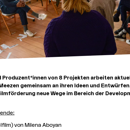
 Produzent*innen von 8 Projekten arbeiten aktuel
 Meezen gemeinsam an ihren Ideen und Entwürfen
Filmförderung neue Wege im Bereich der Develop
ende:
lfilm) von Milena Aboyan