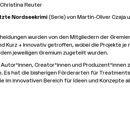
 Christina Reuter
etzte Nordseekrimi
(Serie) von Martin-Oliver Czaja 
heidungen wurden von den Mitgliedern der Gremien
nd Kurz + Innovativ getroffen, wobei die Projekte je
 dem jeweiligen Gremium zugeteilt wurden.
 Autor*innen, Creator*innen und Produzent*innen
ne. Es hat die bisherigen Förderarten für Treatment
e im innovativen Bereich für Ideen und Konzepte a