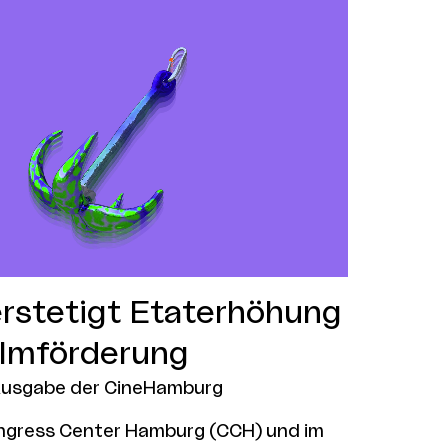
emiere.
rstetigt Etaterhöhung
ilmförderung
Ausgabe der CineHamburg
ngress Center Hamburg (CCH) und im