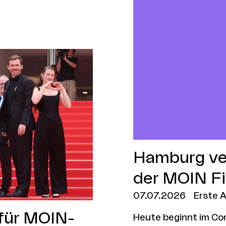
Cannes seine Weltpr
Hamburg ve
der MOIN F
07.07.2026
Erste 
 für MOIN-
Heute beginnt im Co