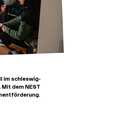
l im schleswig-
. Mit dem NEST
mentförderung.