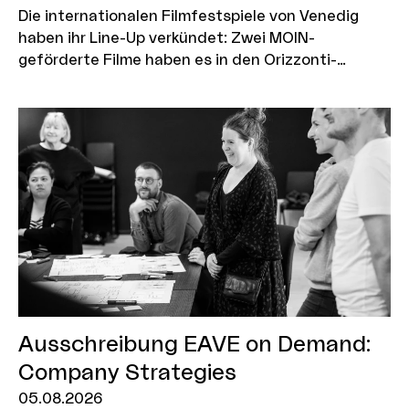
Die internationalen Filmfestspiele von Venedig
haben ihr Line-Up verkündet: Zwei MOIN-
geförderte Filme haben es in den Orizzonti-
Wettbewerb geschafft, ein weiterer ist in der
Sektion "Out of Competition" zu sehen.
Ausschreibung EAVE on Demand:
Company Strategies
05.08.2026