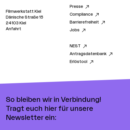
Presse
Filmwerkstatt Kiel
Compliance
Dänische Straße 15
Barrierefreiheit
24103 Kiel
Anfahrt
Jobs
NEST
Antragsdatenbank
Erlöstool
So bleiben wir in Verbindung!
Tragt euch hier für unsere
Newsletter ein: