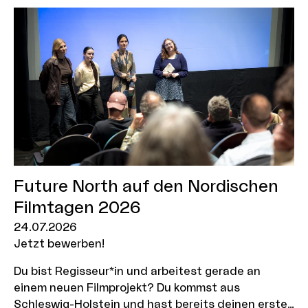
nach Venedig. Noch bis Montag, 27. Juli 2026,
können sich interessierte Creator*innen und
Organisationen um einen der Plätze bewerben.
Future North auf den Nordischen
Filmtagen 2026
24.07.2026
Jetzt bewerben!
Du bist Regisseur*in und arbeitest gerade an
einem neuen Filmprojekt? Du kommst aus
Schleswig-Holstein und hast bereits deinen ersten