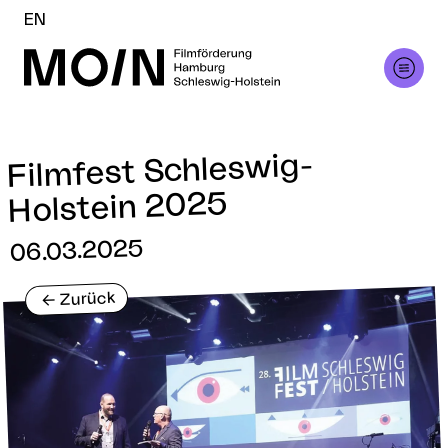
EN
Filmfest Schleswig-
Holstein 2025
06.03.2025
Zurück
<-