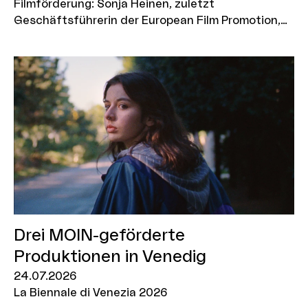
Filmförderung: Sonja Heinen, zuletzt
Geschäftsführerin der European Film Promotion,
wird zum 1. September 2026 Development
Executive für das NEST der MOIN Filmförderung. In
der neu geschaffenen Position laufen künftig alle
Fäden zusammen – für eine noch engere
Begleitung der NEST-Stoffe auf ihrem Weg in den
Markt.
Drei MOIN-geförderte
Produktionen in Venedig
24.07.2026
La Biennale di Venezia 2026