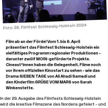
Foto: 28. Filmfest Schleswig-Holstein 2024
Film ab an der Förde! Vom 1. bis 6. April
präsentiert das Filmfest Schleswig-Holstein ein
vielfältiges Programm regionaler Produktionen –
darunter zwölf MOIN-geförderte Projekte.
Cineast*innen haben die Gelegenheit, Filme noch
vor ihrem offiziellen Kinostart zu sehen – wie das
Drama SIEBEN TAGE von Ali Ahadi Samadi und
den Kinderfilm GRÜßE VOM MARS von Sarah
Winkenstette.
In der 29. Ausgabe des Filmfests Schleswig-Holstein
wird die kreative Filmszene des Nordens gefeiert – und