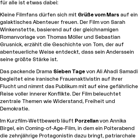
für alle ist etwas dabei:
Kleine Filmfans dürfen sich mit
Grüße vom Mars
auf ein
galaktisches Abenteuer freuen. Der Film von Sarah
Winkenstette, basierend auf der gleichnamigen
Romanvorlage von Thomas Möller und Sebastian
Grusnick, erzählt die Geschichte von Tom, der auf
abenteuerliche Weise entdeckt, dass sein Anderssein
seine größte Stärke ist.
Das packende Drama
Sieben Tage
von Ali Ahadi Samadi
begleitet eine iranische Frauenaktivistin auf ihrer
Flucht und nimmt das Publikum mit auf eine gefährliche
Reise voller innerer Konflikte. Der Film beleuchtet
zentrale Themen wie Widerstand, Freiheit und
Demokratie.
Im Kurzfilm-Wettbewerb läuft
Porzellan
von Annika
Birgel, ein Coming-of-Age-Film, in dem ein Polterabend
die zehnjährige Protagonistin dazu bringt, patriarchale