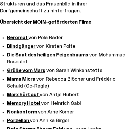
Strukturen und das Frauenbild in ihrer
Dorfgemeinschaft zu hinterfragen.
Übersicht der MOIN-geförderten Filme
Beromut
von Pola Rader
Blindgänger
von Kirsten Polte
Die Saat des heiligen Feigenbaums
von Mohammad
Rasoulof
Grüße vom Mars
von Sarah Winkenstette
Mama Micra
von Rebecca Blöcher und Frédéric
Schuld (Co-Regie)
Marx hört auf
von Antje Hubert
Memory Hotel
von Heinrich Sabl
Nonkonform
von Arne Körner
Porzellan
von Annika Birgel