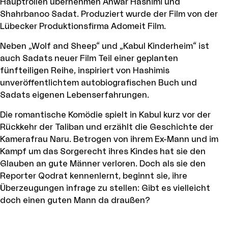
Hauptrollen übernehmen Anwar Hashimi und
Shahrbanoo Sadat. Produziert wurde der Film von der
Lübecker Produktionsfirma Adomeit Film.
Neben „Wolf and Sheep“ und „Kabul Kinderheim“ ist
auch Sadats neuer Film Teil einer geplanten
fünfteiligen Reihe, inspiriert von Hashimis
unveröffentlichtem autobiografischen Buch und
Sadats eigenen Lebenserfahrungen.
Die romantische Komödie spielt in Kabul kurz vor der
Rückkehr der Taliban und erzählt die Geschichte der
Kamerafrau Naru. Betrogen von ihrem Ex-Mann und im
Kampf um das Sorgerecht ihres Kindes hat sie den
Glauben an gute Männer verloren. Doch als sie den
Reporter Qodrat kennenlernt, beginnt sie, ihre
Überzeugungen infrage zu stellen: Gibt es vielleicht
doch einen guten Mann da draußen?