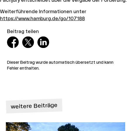
Fachjury entscheidet über die Vergabe der Förderung.
Weiterführende Informationen unter
https://www.hamburg.de/go/107188
Beitrag teilen
Dieser Beitrag wurde automatisch übersetzt und kann
Fehler enthalten.
weitere Beiträge