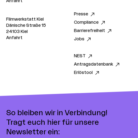
Anfahrt
Presse
Filmwerkstatt Kiel
Compliance
Dänische Straße 15
Barrierefreiheit
24103 Kiel
Anfahrt
Jobs
NEST
Antragsdatenbank
Erlöstool
So bleiben wir in Verbindung!
Tragt euch hier für unsere
Newsletter ein: