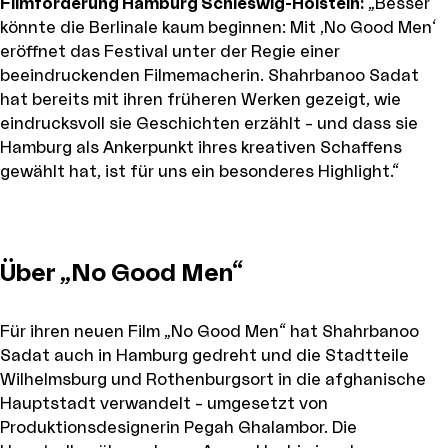
Filmförderung Hamburg Schleswig-Holstein:
„Besser
könnte die Berlinale kaum beginnen: Mit ‚No Good Men‘
eröffnet das Festival unter der Regie einer
beeindruckenden Filmemacherin. Shahrbanoo Sadat
hat bereits mit ihren früheren Werken gezeigt, wie
eindrucksvoll sie Geschichten erzählt – und dass sie
Hamburg als Ankerpunkt ihres kreativen Schaffens
gewählt hat, ist für uns ein besonderes Highlight.“
Über „No Good Men“
Für ihren neuen Film „No Good Men“ hat Shahrbanoo
Sadat auch in Hamburg gedreht und die Stadtteile
Wilhelmsburg und Rothenburgsort in die afghanische
Hauptstadt verwandelt – umgesetzt von
Produktionsdesignerin Pegah Ghalambor. Die