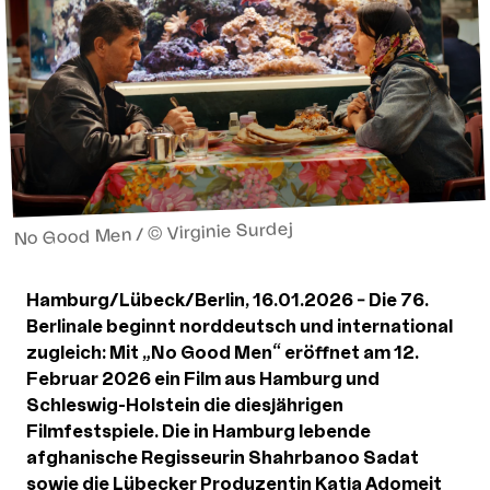
No Good Men / © Virginie Surdej
Hamburg/Lübeck/Berlin, 16.01.2026 – Die 76.
Berlinale beginnt norddeutsch und international
zugleich: Mit „No Good Men“ eröffnet am 12.
Februar 2026 ein Film aus Hamburg und
Schleswig-Holstein die diesjährigen
Filmfestspiele. Die in Hamburg lebende
afghanische Regisseurin Shahrbanoo Sadat
sowie die Lübecker Produzentin Katja Adomeit