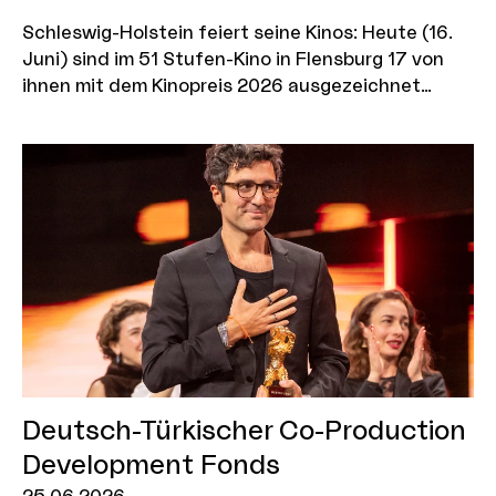
Schleswig-Holstein feiert seine Kinos: Heute (16.
Juni) sind im 51 Stufen-Kino in Flensburg 17 von
ihnen mit dem Kinopreis 2026 ausgezeichnet
worden. Das Land hatte den Kinopreis zuvor
deutlich ausgebaut: Das Preisgeld wurde von
bisher 43.000 Euro auf 95.100 Euro angehoben.
Deutsch-Türkischer Co-Production
Development Fonds