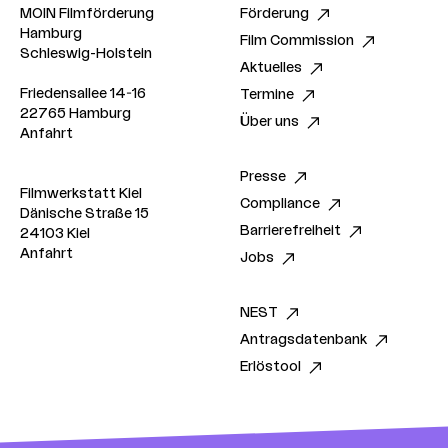
MOIN Filmförderung
Förderung
Hamburg
Film Commission
Schleswig-Holstein
Aktuelles
Friedensallee 14-16
Termine
22765 Hamburg
Über uns
Anfahrt
Presse
Filmwerkstatt Kiel
Compliance
Dänische Straße 15
Barrierefreiheit
24103 Kiel
Anfahrt
Jobs
NEST
Antragsdatenbank
Erlöstool