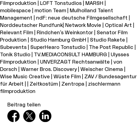
Filmproduktion | LOFT Tonstudios | MARSH |
mobilespace | motion Team | Mulholland Talent
Management | ndF: neue deutsche Filmgesellschaft |
Norddeutscher Rundfunk| Network Movie | Optical Art |
Relevant Film | Rindchen‘s Weinkontor | Senator Film
Produktion | Studio Hamburg GmbH | Studio Rakete |
Subevents | SuperHearo Tonstudio | The Post Republic |
Tonik Studio | TV.MEDIACONSULT HAMBURG | Ulysses
Filmproduktion | UNVERZAGT Rechtsanwälte | von
Dorsch | Warner Bros. Discovery | Weischer Cinema |
Wise Music Creative | Wüste Film | ZAV / Bundesagentur
für Arbeit | | Zeitkostüm | Zentropa | zischlermann
filmproduktion
Beitrag teilen