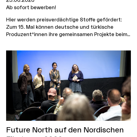
25.06.2026
Ab sofort bewerben!
Hier werden preisverdächtige Stoffe gefördert:
Zum 15. Mal können deutsche und türkische
Produzent*innen ihre gemeinsamen Projekte beim
Deutsch-Türkischen Co-Production Development
Fonds einreichen. Bewerbungsschluss: 13. August
2026
Future North auf den Nordischen