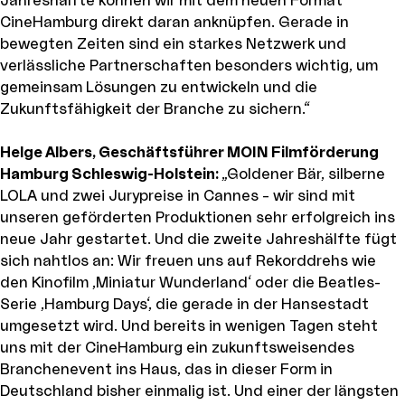
Jahreshälfte können wir mit dem neuen Format
CineHamburg direkt daran anknüpfen. Gerade in
bewegten Zeiten sind ein starkes Netzwerk und
verlässliche Partnerschaften besonders wichtig, um
gemeinsam Lösungen zu entwickeln und die
Zukunftsfähigkeit der Branche zu sichern.“
Helge Albers, Geschäftsführer MOIN Filmförderung
Hamburg Schleswig-Holstein:
„Goldener Bär, silberne
LOLA und zwei Jurypreise in Cannes – wir sind mit
unseren geförderten Produktionen sehr erfolgreich ins
neue Jahr gestartet. Und die zweite Jahreshälfte fügt
sich nahtlos an: Wir freuen uns auf Rekorddrehs wie
den Kinofilm ‚Miniatur Wunderland‘ oder die Beatles-
Serie ‚Hamburg Days‘, die gerade in der Hansestadt
umgesetzt wird. Und bereits in wenigen Tagen steht
uns mit der CineHamburg ein zukunftsweisendes
Branchenevent ins Haus, das in dieser Form in
Deutschland bisher einmalig ist. Und einer der längsten