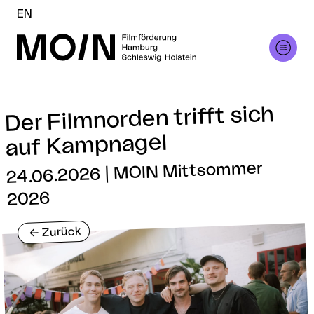
EN
Der Filmnorden trifft sich
auf Kampnagel
24.06.2026 | MOIN Mittsommer
2026
Zurück
<-