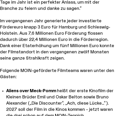
Tage im Jahr ist ein perfekter Anlass, um mit der
Branche zu feiern und danke zu sagen.“
Im vergangenen Jahr generierte jeder investierte
Fördereuro knapp 3 Euro für Hamburg und Schleswig-
Holstein. Aus 7,6 Millionen Euro Förderung flossen
dadurch über 22,4 Millionen Euro in die Förderregion.
Dank einer Etaterhöhung um fünf Millionen Euro konnte
der Filmstandort in den vergangenen zwölf Monaten
seine ganze Strahlkraft zeigen.
Folgende MOIN-geförderte Filmteams waren unter den
Gästen:
Aliens over Meck-Pomm
heißt der erste Kinofilm der
Kleinen Brüder Emil und Oskar Belton sowie Bruno
Alexander („Die Discounter“, „Ach, diese Lücke…“).
2027 soll der Film in die Kinos kommen – jetzt waren
die drei schon auf dem MOIN-Teppich.