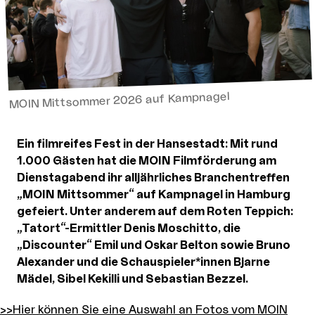
MOIN Mittsommer 2026 auf Kampnagel
Ein filmreifes Fest in der Hansestadt: Mit rund
1.000 Gästen hat die MOIN Filmförderung am
Dienstagabend ihr alljährliches Branchentreffen
„MOIN Mittsommer“ auf Kampnagel in Hamburg
gefeiert. Unter anderem auf dem Roten Teppich:
„Tatort“-Ermittler Denis Moschitto, die
„Discounter“ Emil und Oskar Belton sowie Bruno
Alexander und die Schauspieler*innen Bjarne
Mädel, Sibel Kekilli und Sebastian Bezzel.
>>Hier können Sie eine Auswahl an Fotos vom MOIN