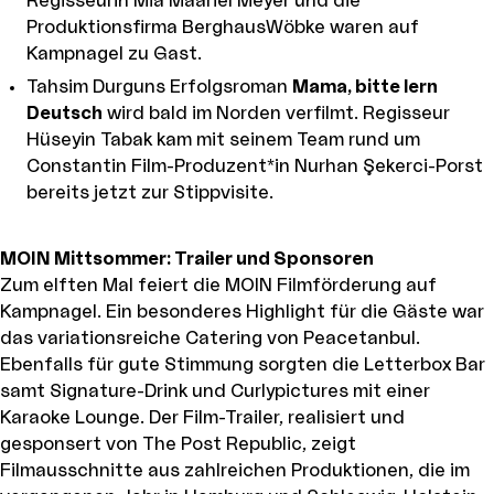
Regisseurin Mia Maariel Meyer und die
Produktionsfirma BerghausWöbke waren auf
Kampnagel zu Gast.
Tahsim Durguns Erfolgsroman
Mama, bitte lern
Deutsch
wird bald im Norden verfilmt. Regisseur
Hüseyin Tabak kam mit seinem Team rund um
Constantin Film-Produzent*in Nurhan Şekerci-Porst
bereits jetzt zur Stippvisite.
MOIN Mittsommer: Trailer und Sponsoren
Zum elften Mal feiert die MOIN Filmförderung auf
Kampnagel. Ein besonderes Highlight für die Gäste war
das variationsreiche Catering von Peacetanbul.
Ebenfalls für gute Stimmung sorgten die Letterbox Bar
samt Signature-Drink und Curlypictures mit einer
Karaoke Lounge. Der Film-Trailer, realisiert und
gesponsert von The Post Republic, zeigt
Filmausschnitte aus zahlreichen Produktionen, die im