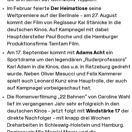
Im Februar feierte
Der Heimatlose
seine
Weltpremiere auf der Berlinale – am 27. August
kommt der Film von Regisseur Kai Stänicke in die
deutschen Kinos. Auf Kampnagel mit dabei:
Hauptdarsteller Paul Boche und die Hamburger
Produktionsfirma Tamtam Film.
Am 17. September kommt mit
Adams Acht
ein
Sportdrama um den legendären „Ruderprofessors“
Karl Adam in die Kinos, das u.a. in Ratzeburg gedreht
wurde. Neben Oliver Masucci und Felix Kammerer
spielt auch Leonard Kunz eine Hauptrolle, der auch
auf Kampnagel vorbeigeschaut hat.
Die Romanverfilmung „22 Bahnen“ von Caroline Wahl
lief im vergangenen Jahr sehr erfolgreich in den
deutschen Kinos – jetzt folgt mit
Windstärke 17
der
direkte Nachfolger – mit knapp drei Wochen
Dreharbeiten in Schleswig-Holstein und Hamburg.