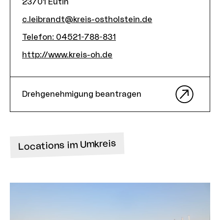
23701
Eutin
c.leibrandt@kreis-ostholstein.de
Telefon
:
04521-788-831
http://www.kreis-oh.de
Drehgenehmigung beantragen
Locations im Umkreis