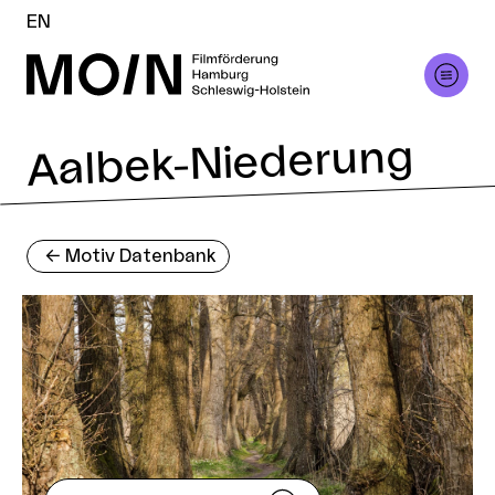
EN
Aalbek-Niederung
<-
Motiv Datenbank