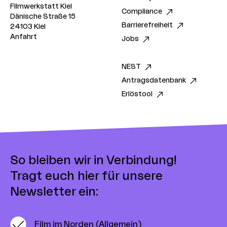
Filmwerkstatt Kiel
Compliance
Dänische Straße 15
Barrierefreiheit
24103 Kiel
Anfahrt
Jobs
NEST
Antragsdatenbank
Erlöstool
So bleiben wir in Verbindung!
Tragt euch hier für unsere
Newsletter ein:
Film im Norden (Allgemein)