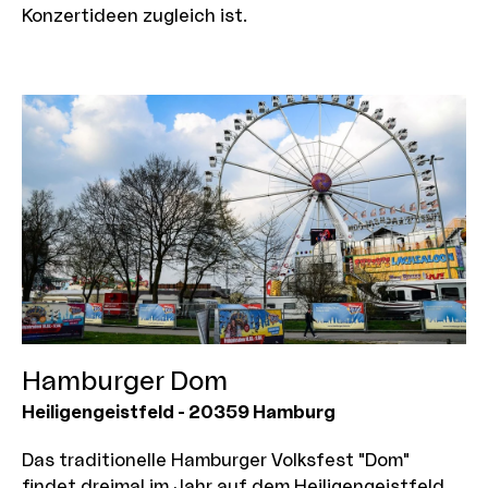
Konzertideen zugleich ist.
Hamburger Dom
Heiligengeistfeld
-
20359
Hamburg
Das traditionelle Hamburger Volksfest "Dom"
findet dreimal im Jahr auf dem Heiligengeistfeld