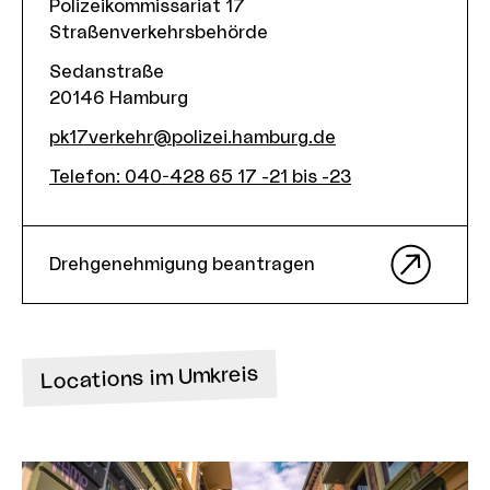
Polizeikommissariat 17
Straßenverkehrsbehörde
Sedanstraße
20146
Hamburg
pk17verkehr@polizei.hamburg.de
Telefon
:
040-428 65 17 -21 bis -23
Drehgenehmigung beantragen
Locations im Umkreis