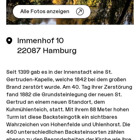
Alle Fotos anzeigen
Immenhof 10
22087
Hamburg
Seit 1399 gab es in der Innenstadt eine St.
Gertruden-Kapelle, welche 1842 bei dem großen
Brand zerstört wurde. Am 40. Tag ihrer Zerstörung
fand 1882 die Grundsteinlegung der neuen St.
Gertrud an einem neuen Standort, dem
Kuhmühlenteich, statt. Mit ihrem 88 Meter hohen
Turm ist diese Backsteingotik ein sichtbares
Wahrzeichen von Hohenfelde und Uhlenhorst. Die
460 unterschiedlichen Backsteinsorten zählen
ebenso zu den Besonderheiten der Kirche wie ihre