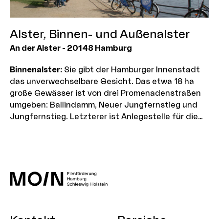
Alster, Binnen- und Außenalster
An der Alster
-
20148
Hamburg
Binnenalster:
Sie gibt der Hamburger Innenstadt
das unverwechselbare Gesicht. Das etwa 18 ha
große Gewässer ist von drei Promenadenstraßen
umgeben: Ballindamm, Neuer Jungfernstieg und
Jungfernstieg. Letzterer ist Anlegestelle für die
weißen "Alsterdampfer", die Alster, Fleete und
Kanäle befahren.