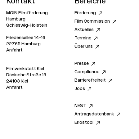
Kontakt
Bereiche
MOIN Filmförderung
Förderung
Hamburg
Film Commission
Schleswig-Holstein
Aktuelles
Friedensallee 14-16
Termine
22765 Hamburg
Über uns
Anfahrt
Presse
Filmwerkstatt Kiel
Compliance
Dänische Straße 15
Barrierefreiheit
24103 Kiel
Anfahrt
Jobs
NEST
Antragsdatenbank
Erlöstool