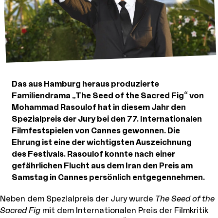
Das aus Hamburg heraus produzierte
Familiendrama „The Seed of the Sacred Fig“ von
Mohammad Rasoulof hat in diesem Jahr den
Spezialpreis der Jury bei den 77. Internationalen
Filmfestspielen von Cannes gewonnen. Die
Ehrung ist eine der wichtigsten Auszeichnung
des Festivals. Rasoulof konnte nach einer
gefährlichen Flucht aus dem Iran den Preis am
Samstag in Cannes persönlich entgegennehmen.
Neben dem Spezialpreis der Jury wurde
The Seed of the
Sacred Fig
mit dem Internationalen Preis der Filmkritik