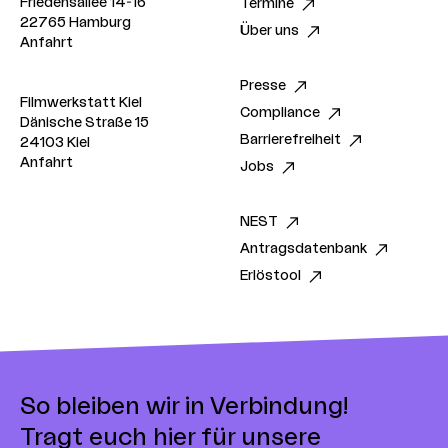
Friedensallee 14-16
Termine
22765 Hamburg
Über uns
Anfahrt
Presse
Filmwerkstatt Kiel
Compliance
Dänische Straße 15
Barrierefreiheit
24103 Kiel
Anfahrt
Jobs
NEST
Antragsdatenbank
Erlöstool
So bleiben wir in Verbindung!
Tragt euch hier für unsere