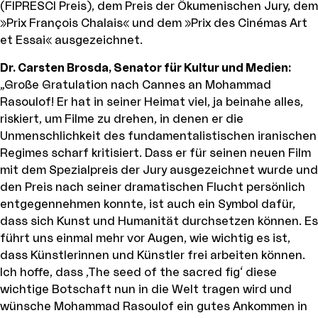
(FIPRESCI Preis), dem Preis der Ökumenischen Jury, dem
»Prix François Chalais« und dem »Prix des Cinémas Art
et Essai« ausgezeichnet.
Dr. Carsten Brosda, Senator für Kultur und Medien:
„Große Gratulation nach Cannes an Mohammad
Rasoulof! Er hat in seiner Heimat viel, ja beinahe alles,
riskiert, um Filme zu drehen, in denen er die
Unmenschlichkeit des fundamentalistischen iranischen
Regimes scharf kritisiert. Dass er für seinen neuen Film
mit dem Spezialpreis der Jury ausgezeichnet wurde und
den Preis nach seiner dramatischen Flucht persönlich
entgegennehmen konnte, ist auch ein Symbol dafür,
dass sich Kunst und Humanität durchsetzen können. Es
führt uns einmal mehr vor Augen, wie wichtig es ist,
dass Künstlerinnen und Künstler frei arbeiten können.
Ich hoffe, dass ‚The seed of the sacred fig‘ diese
wichtige Botschaft nun in die Welt tragen wird und
wünsche Mohammad Rasoulof ein gutes Ankommen in