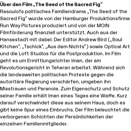
Über den Film „The Seed of the Sacred Fig“
Rasoulofs politisches Familiendrama „The Seed of the
Sacred Fig“ wurde von der Hamburger Produktionsfirma
Run Way Pictures produziert und von der MOIN
Filmförderung finanziell unterstützt. Auch aus der
Hansestadt mit dabei: Der Editor Andrew Bird („Soul
Kitchen“, „Tschick“, „Aus dem Nichts“) sowie Optical Art
und die Loft Studios für die Postproduktion. Im Film
geht es um Ermittlungsrichter Iman, der am
Revolutionsgericht in Teheran arbeitet. Während sich
die landesweiten politischen Proteste gegen die
autoritäre Regierung verschärfen, umgeben ihn
Misstrauen und Paranoia. Zum Eigenschutz und Schutz
seiner Familie erhält Iman eines Tages eine Waffe. Kurz
darauf verschwindet diese aus seinem Haus, doch es
gibt keine Spur eines Einbruchs. Der Film beleuchtet die
verborgenen Schichten der Persönlichkeiten der
einzelnen Familienmitglieder.