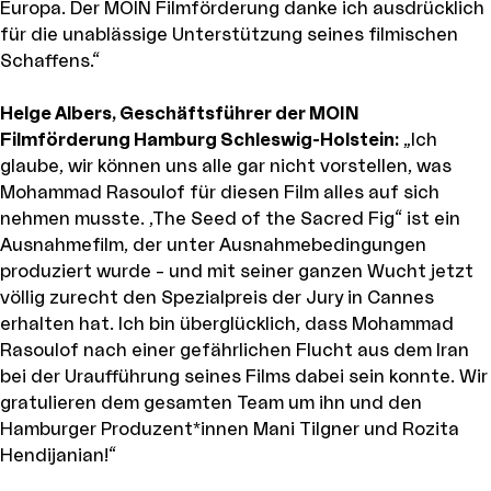
Europa. Der MOIN Filmförderung danke ich ausdrücklich
für die unablässige Unterstützung seines filmischen
Schaffens.“
Helge Albers, Geschäftsführer der MOIN
Filmförderung Hamburg Schleswig-Holstein:
„Ich
glaube, wir können uns alle gar nicht vorstellen, was
Mohammad Rasoulof für diesen Film alles auf sich
nehmen musste. ‚The Seed of the Sacred Fig“ ist ein
Ausnahmefilm, der unter Ausnahmebedingungen
produziert wurde – und mit seiner ganzen Wucht jetzt
völlig zurecht den Spezialpreis der Jury in Cannes
erhalten hat. Ich bin überglücklich, dass Mohammad
Rasoulof nach einer gefährlichen Flucht aus dem Iran
bei der Uraufführung seines Films dabei sein konnte. Wir
gratulieren dem gesamten Team um ihn und den
Hamburger Produzent*innen Mani Tilgner und Rozita
Hendijanian!“